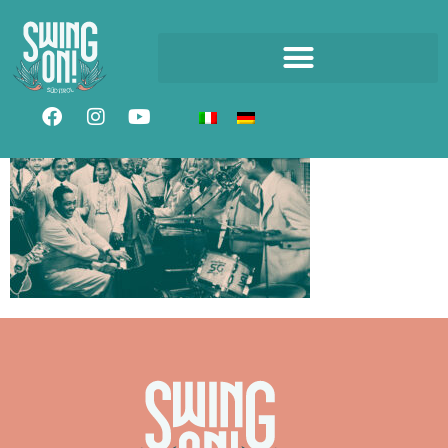
MUSICA-SWING-
FEATURED-02