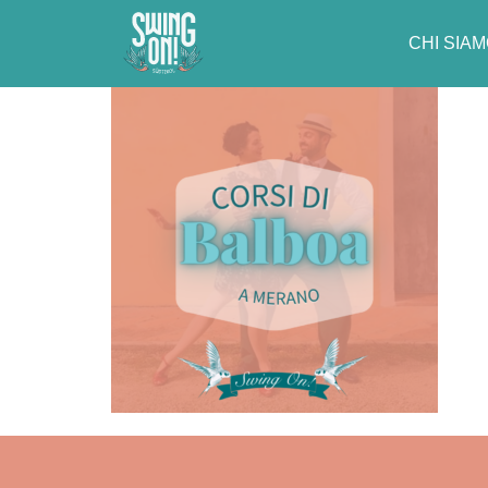
3
CHI SIA