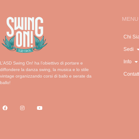
MENU
Chi Si
Sedi
Info
L’ASD Swing On! ha l’obiettivo di portare e
diffondere la danza swing, la musica e lo stile
Contatt
vintage organizzando corsi di ballo e serate da
ballo!